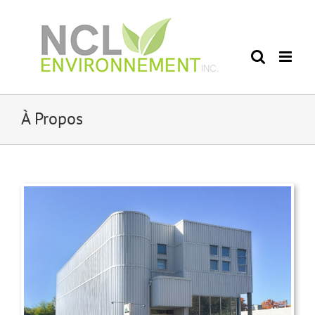
Skip
to
content
À Propos