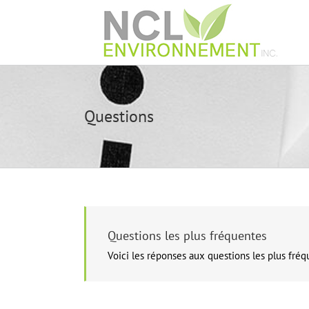
Skip
to
content
Questions
Questions les plus fréquentes
Voici les réponses aux questions les plus fré