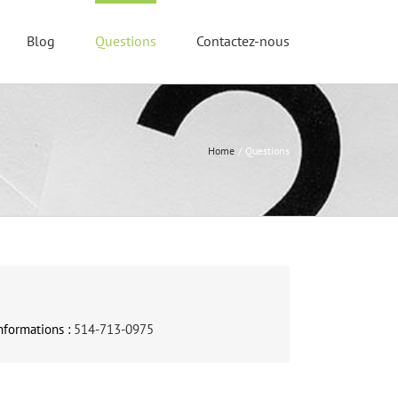
Blog
Questions
Contactez-nous
Home
Questions
nformations :
514-713-0975