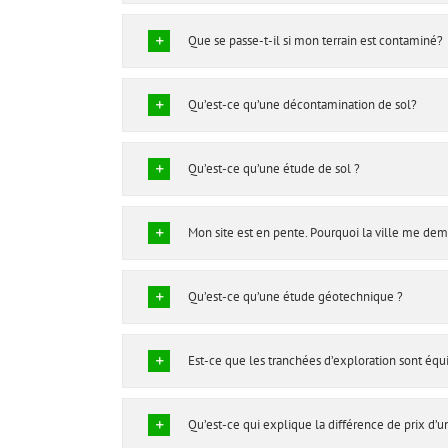
Que se passe-t-il si mon terrain est contaminé?
Qu’est-ce qu’une décontamination de sol?
Qu’est-ce qu’une étude de sol ?
Mon site est en pente. Pourquoi la ville me de
Qu’est-ce qu’une étude géotechnique ?
Est-ce que les tranchées d’exploration sont équ
Qu’est-ce qui explique la différence de prix d