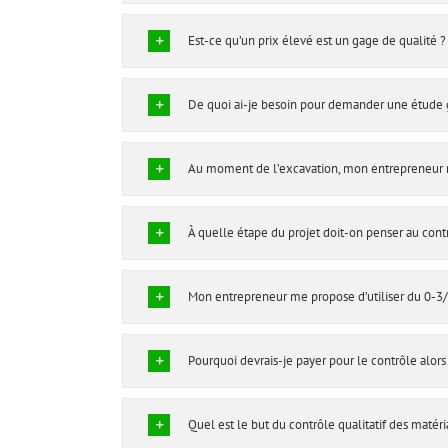
Est-ce qu’un prix élevé est un gage de qualité ?
De quoi ai-je besoin pour demander une étude
Au moment de l’excavation, mon entrepreneur me 
À quelle étape du projet doit-on penser au contr
Mon entrepreneur me propose d’utiliser du 0-3/4
Pourquoi devrais-je payer pour le contrôle alors q
Quel est le but du contrôle qualitatif des matér