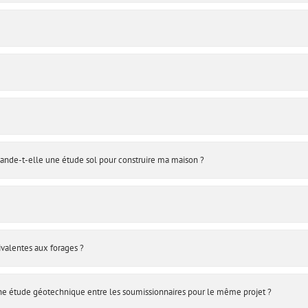
mande-t-elle une étude sol pour construire ma maison ?
ivalentes aux forages ?
’une étude géotechnique entre les soumissionnaires pour le même projet ?