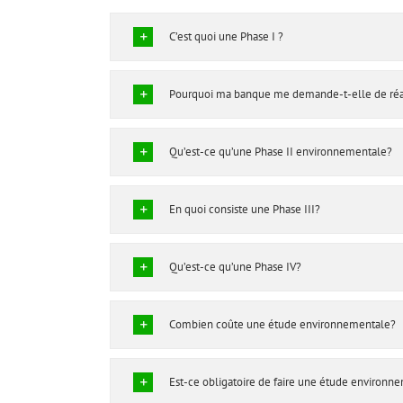
C’est quoi une Phase I ?
Pourquoi ma banque me demande-t-elle de réal
Qu’est-ce qu’une Phase II environnementale?
En quoi consiste une Phase III?
Qu’est-ce qu’une Phase IV?
Combien coûte une étude environnementale?
Est-ce obligatoire de faire une étude environn