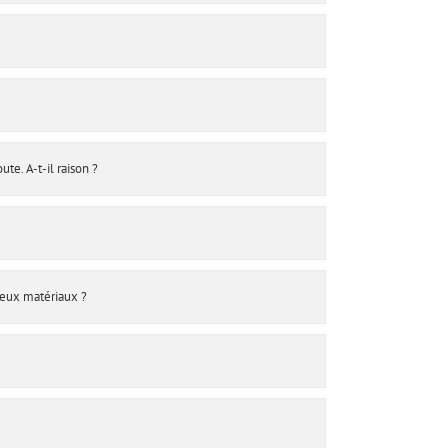
e. A-t-il raison ?
deux matériaux ?