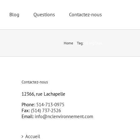
Blog
Questions
Contactez-nous
Home
Tag:
sol argileux
Contactez-nous
12366, rue Lachapelle
Phone:
514-713-0975
Fax:
(514) 737-2526
Email:
info@nclenvironnement.com
Accueil