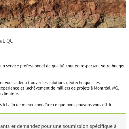
al, QC
un service professionnel de qualité, tout en respectant votre budget
nt vous aider à trouver les solutions géotechniques les
’expérience et l’achèvement de milliers de projets à Montréal,
NCL
 clientèle.
es
ici
afin de mieux connaître ce que nous pouvons vous offrir.
ants et demandez pour une soumission spécifique à