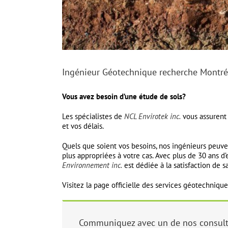
Ingénieur Géotechnique recherche Montré
Vous avez besoin d’une étude de sols?
Les spécialistes de
NCL Envirotek inc.
vous assurent 
et vos délais.
Quels que soient vos besoins, nos ingénieurs peuve
plus appropriées à votre cas. Avec plus de 30 ans d
Environnement inc.
est dédiée à la satisfaction de sa
Visitez la page officielle des services géotechniqu
Communiquez avec un de nos consult