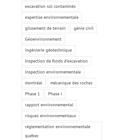
excavation sol contaminés
expertise environnementale
glissement de terrain
génie civil
Géoenvironnement
ingénierie géotechnique
Inspection de fonds d’excavation
inspection environnementale
montréal
mécanique des roches
Phase 1
Phase I
rapport environnemental
risques environnementaux
réglementation environnementale
québec