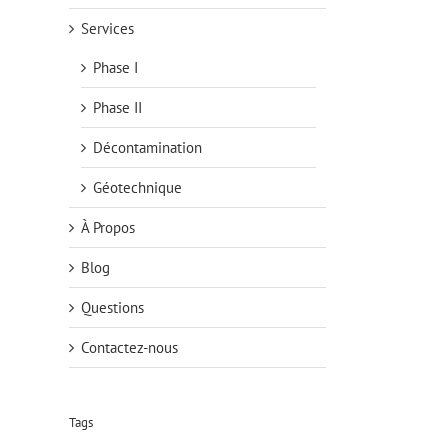
Services
Phase I
Phase II
Décontamination
Géotechnique
À Propos
Blog
Questions
Contactez-nous
Tags