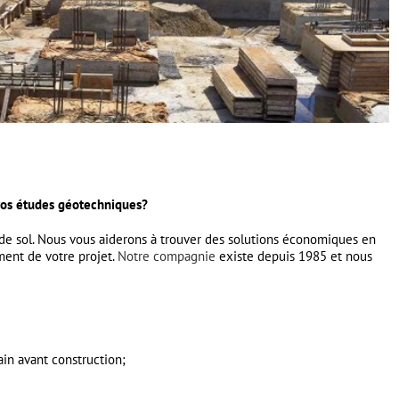
 vos études géotechniques?
 de sol. Nous vous aiderons à trouver des solutions économiques en
ment de votre projet.
Notre compagnie
existe depuis 1985 et nous
ain avant construction;