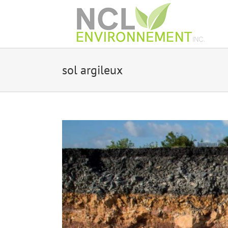
Skip
to
content
sol argileux