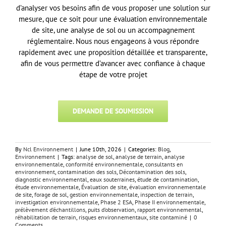
d’analyser vos besoins afin de vous proposer une solution sur
mesure, que ce soit pour une évaluation environnementale
de site, une analyse de sol ou un accompagnement
réglementaire. Nous nous engageons à vous répondre
rapidement avec une proposition détaillée et transparente,
afin de vous permettre d’avancer avec confiance à chaque
étape de votre projet
DEMANDE DE SOUMISSION
By
Ncl Environnement
|
June 10th, 2026
|
Categories:
Blog
,
Environnement
|
Tags:
analyse de sol
,
analyse de terrain
,
analyse
environnementale
,
conformité environnementale
,
consultants en
environnement
,
contamination des sols
,
Décontamination des sols
,
diagnostic environnemental
,
eaux souterraines
,
étude de contamination
,
étude environnementale
,
Évaluation de site
,
évaluation environnementale
de site
,
forage de sol
,
gestion environnementale
,
inspection de terrain
,
investigation environnementale
,
Phase 2 ESA
,
Phase II environnementale
,
prélèvement d’échantillons
,
puits d’observation
,
rapport environnemental
,
réhabilitation de terrain
,
risques environnementaux
,
site contaminé
|
0
Comments