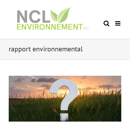
Skip
to
content
rapport environnemental