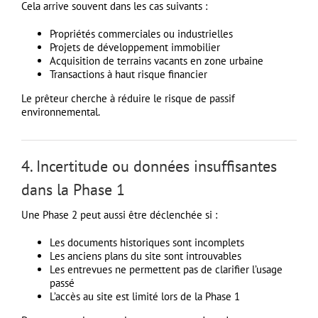
Cela arrive souvent dans les cas suivants :
Propriétés commerciales ou industrielles
Projets de développement immobilier
Acquisition de terrains vacants en zone urbaine
Transactions à haut risque financier
Le prêteur cherche à réduire le risque de passif
environnemental.
4. Incertitude ou données insuffisantes
dans la Phase 1
Une Phase 2 peut aussi être déclenchée si :
Les documents historiques sont incomplets
Les anciens plans du site sont introuvables
Les entrevues ne permettent pas de clarifier l’usage
passé
L’accès au site est limité lors de la Phase 1