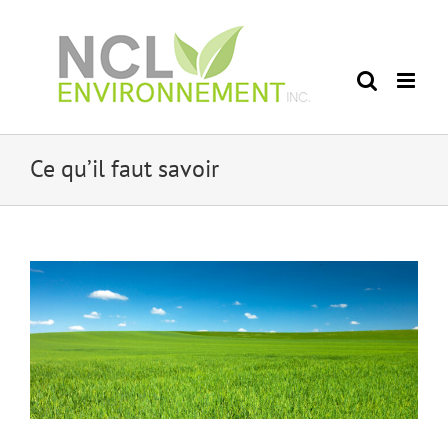
Skip
to
content
Ce qu’il faut savoir