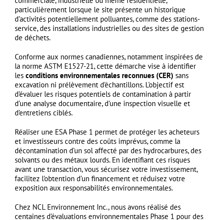
commerciale, industrielle ou même résidentielle,
particulièrement lorsque le site présente un historique
d’activités potentiellement polluantes, comme des stations-
service, des installations industrielles ou des sites de gestion
de déchets.
Conforme aux normes canadiennes, notamment inspirées de
la norme
ASTM E1527-21
, cette démarche vise à identifier
les
conditions environnementales reconnues (CER)
sans
excavation ni prélèvement d’échantillons. L’objectif est
d’évaluer les risques potentiels de contamination à partir
d’une analyse documentaire, d’une inspection visuelle et
d’entretiens ciblés.
Réaliser une ESA Phase 1 permet de protéger les acheteurs
et investisseurs contre des coûts imprévus, comme la
décontamination d’un sol affecté par des hydrocarbures, des
solvants ou des métaux lourds. En identifiant ces risques
avant une transaction, vous sécurisez votre investissement,
facilitez l’obtention d’un financement et réduisez votre
exposition aux responsabilités environnementales.
Chez NCL Environnement Inc., nous avons réalisé des
centaines d’évaluations environnementales Phase 1 pour des