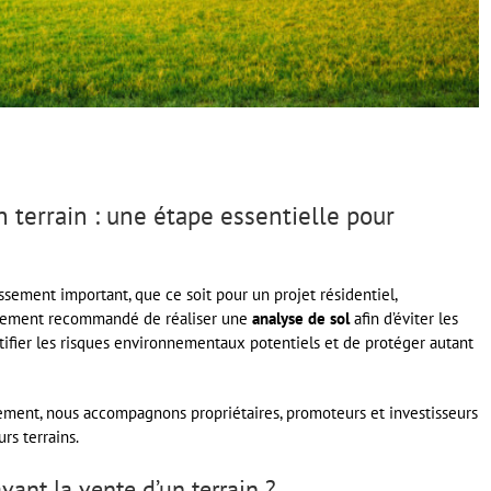
n terrain : une étape essentielle pour
sement important, que ce soit pour un projet résidentiel,
fortement recommandé de réaliser une
analyse de sol
afin d’éviter les
ifier les risques environnementaux potentiels et de protéger autant
ement, nous accompagnons propriétaires, promoteurs et investisseurs
rs terrains.
vant la vente d’un terrain ?