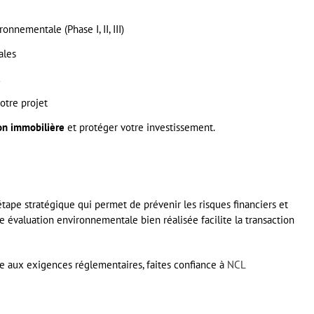
nnementale (Phase I, II, III)
ales
otre projet
ion immobilière
et protéger votre investissement.
 étape stratégique qui permet de prévenir les risques financiers et
 évaluation environnementale bien réalisée facilite la transaction
e aux exigences réglementaires, faites confiance à
NCL