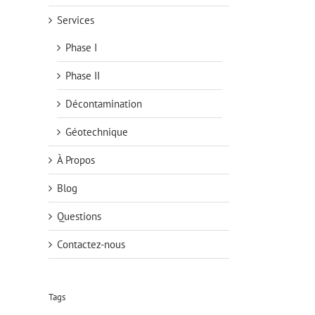
Services
Phase I
Phase II
Décontamination
Géotechnique
À Propos
Blog
Questions
Contactez-nous
Tags