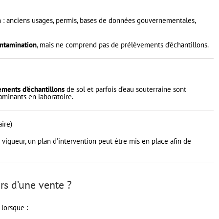
ain : anciens usages, permis, bases de données gouvernementales,
ontamination
, mais ne comprend pas de prélèvements d’échantillons.
ements d’échantillons
de sol et parfois d’eau souterraine sont
aminants en laboratoire.
ire)
igueur, un plan d’intervention peut être mis en place afin de
ors d’une vente ?
lorsque :