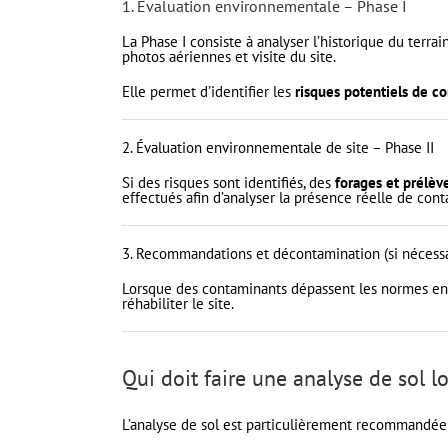
1. Évaluation environnementale – Phase I
La Phase I consiste à analyser l’historique du terr
photos aériennes et visite du site.
Elle permet d’identifier les
risques potentiels de c
2. Évaluation environnementale de site – Phase II
Si des risques sont identifiés, des
forages et prélèv
effectués afin d’analyser la présence réelle de cont
3. Recommandations et décontamination (si nécessa
Lorsque des contaminants dépassent les normes en v
réhabiliter le site.
Qui doit faire une analyse de sol l
L’analyse de sol est particulièrement recommandée 