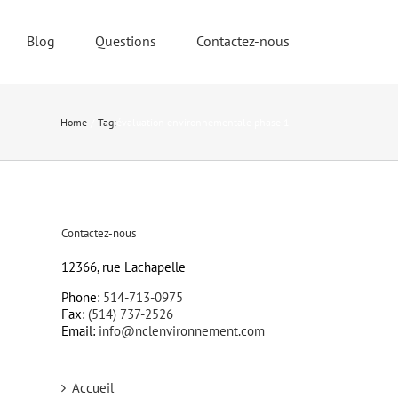
Blog
Questions
Contactez-nous
Home
Tag:
évaluation environnementale phase 1
Contactez-nous
12366, rue Lachapelle
Phone:
514-713-0975
Fax:
(514) 737-2526
Email:
info@nclenvironnement.com
Accueil