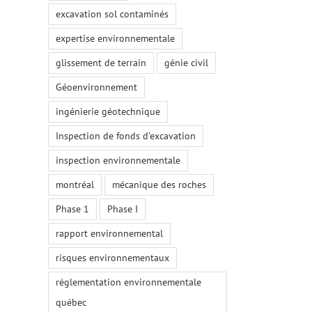
excavation sol contaminés
expertise environnementale
glissement de terrain
génie civil
Géoenvironnement
ingénierie géotechnique
Inspection de fonds d’excavation
inspection environnementale
montréal
mécanique des roches
Phase 1
Phase I
rapport environnemental
risques environnementaux
réglementation environnementale
québec