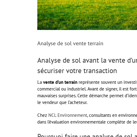
Analyse de sol vente terrain
Analyse de sol avant la vente d’u
sécuriser votre transaction
La
vente d’un terrain
représente souvent un investis
commercial ou industriel. Avant de signer, il est 
mauvaises surprises. Cette démarche permet d’ident
le vendeur que l’acheteur.
Chez
NCL Environnement
, consultants en environn
dans l’évaluation environnementale complète de leu
Pourquoi faire une analyse de sol a