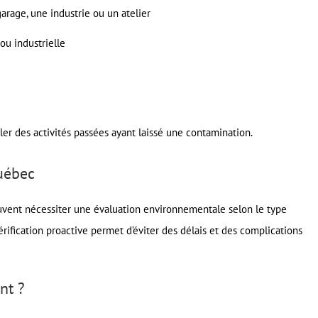
garage, une industrie ou un atelier
ou industrielle
ler des activités passées ayant laissé une contamination.
Québec
uvent nécessiter une évaluation environnementale selon le type
rification proactive permet d’éviter des délais et des complications
nt ?